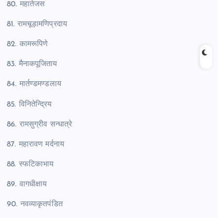
80. महातेजस
81. रामचूड़ामणिप्रदाय
82. कामरूपिणे
83. मैनाकपूजिताय
84. मार्तण्डमण्डलाय
85. विनितेन्द्रिय
86. रामसुग्रीव सन्धात्रे
87. महारावण मर्दनाय
88. स्फटिकाभाय
89. वागधीक्षाय
90. नवव्याकृतपंडित