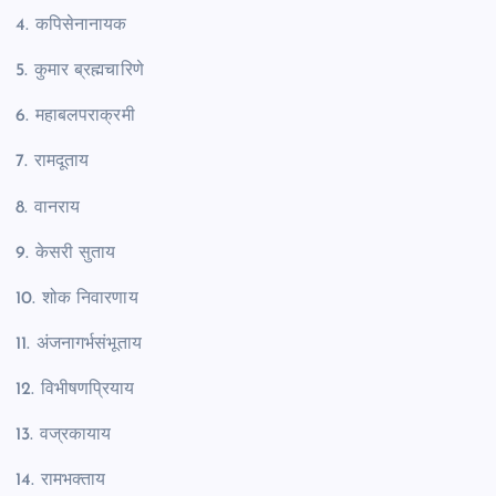
4. कपिसेनानायक
5. कुमार ब्रह्मचारिणे
6. महाबलपराक्रमी
7. रामदूताय
8. वानराय
9. केसरी सुताय
10. शोक निवारणाय
11. अंजनागर्भसंभूताय
12. विभीषणप्रियाय
13. वज्रकायाय
14. रामभक्ताय