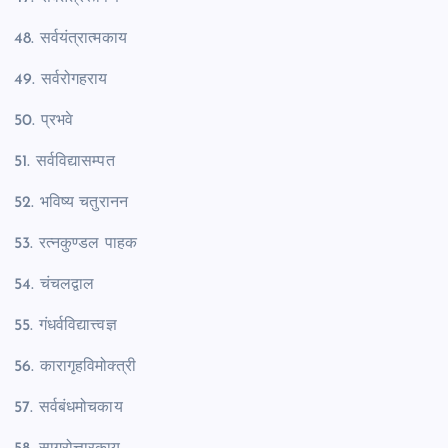
48. सर्वयंत्रात्मकाय
49. सर्वरोगहराय
50. प्रभवे
51. सर्वविद्यासम्पत
52. भविष्य चतुरानन
53. रत्नकुण्डल पाहक
54. चंचलद्वाल
55. गंधर्वविद्यात्त्वज्ञ
56. कारागृहविमोक्त्री
57. सर्वबंधमोचकाय