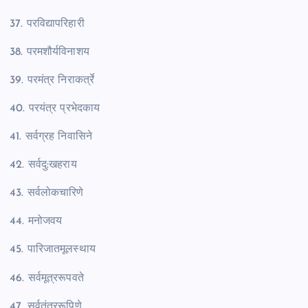
37. परविद्यापरिहारी
38. परमशौर्यविनाशय
39. परमंत्र निराकर्त्रे
40. परयंत्र प्रभेदकाय
41. सर्वग्रह निवासिने
42. सर्वदु:खहराय
43. सर्वलोकचारिणे
44. मनोजवय
45. पारिजातमूलस्थाय
46. सर्वमूत्ररूपवते
47. सर्वतंत्ररूपिणे