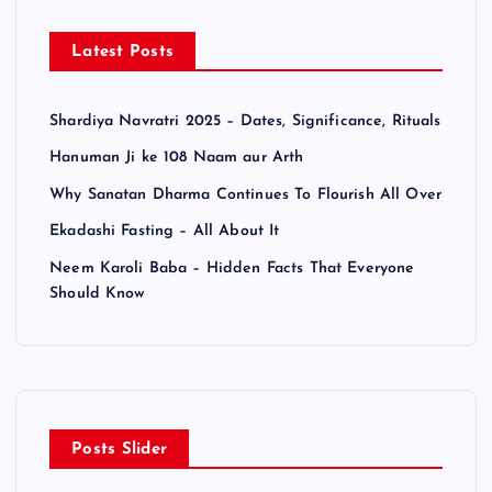
Latest Posts
Shardiya Navratri 2025 – Dates, Significance, Rituals
Hanuman Ji ke 108 Naam aur Arth
Why Sanatan Dharma Continues To Flourish All Over
Ekadashi Fasting – All About It
Neem Karoli Baba – Hidden Facts That Everyone
Should Know
Posts Slider