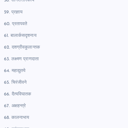
58. सागरोत्तारकाय
59. प्रज्ञाय
60. प्रतापवते
61. बालार्कसदृशनाय
62. दशग्रीवकुलान्तक
63. लक्ष्मण प्राणदाता
64. महाद्युतये
65. चिरंजीवने
66. दैत्यविघातक
67. अक्षहन्त्रे
68. कालनाभाय