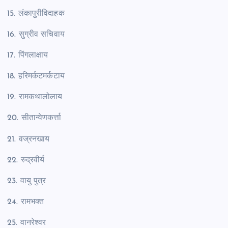
15. लंकापुरीविदाहक
16. सुग्रीव सचिवाय
17. पिंगलाक्षाय
18. हरिमर्कटमर्कटाय
19. रामकथालोलाय
20. सीतान्वेणकर्त्ता
21. वज्रनखाय
22. रुद्रवीर्य
23. वायु पुत्र
24. रामभक्त
25. वानरेश्वर